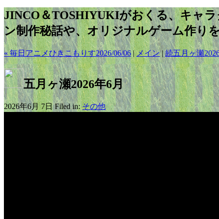
JINCO＆TOSHIYUKIがおくる、キ
ン制作秘話や、オリジナルゲーム作り
« 毎日アニメひきこもりす2026/06/06
|
メイン
|
続五月ヶ瀬2026
五月ヶ瀬2026年6月
2026年6月 7日 Filed in:
その他