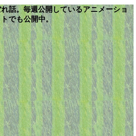
nのこぼれ話。毎週公開しているアニメーショ
ストでも公開中。