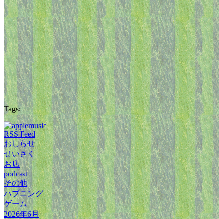
Tags:
RSS Feed
おしらせ
せいさく
お店
podcast
その他
ハプニング
ゲーム
2026年6月