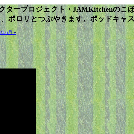
ャラクタープロジェクト・JAMKitche
を、ポロリとつぶやきます。ポッドキャ
年6月 »