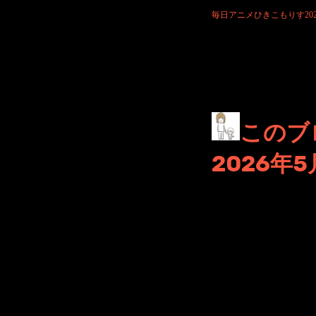
お付き合いいただけますと
毎日アニメひきこもりす2026/
Tags: podca
このブ
2026年5
2026年5月21日 Filed