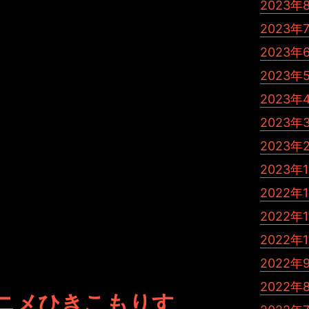
2023年
にしています。
2023年
えてもいませんでした。
2023年
思いです。
2023年
と、それはTikTokでのライブ配信をマネジメントする立
2023年
トラフィックが拡大するか。
2023年
するのか？
2023年
なくてはなりません。
2023年
ばいいのですが。
2022年
2022年
2022年
2022年
2022年
ニメひきこもりす