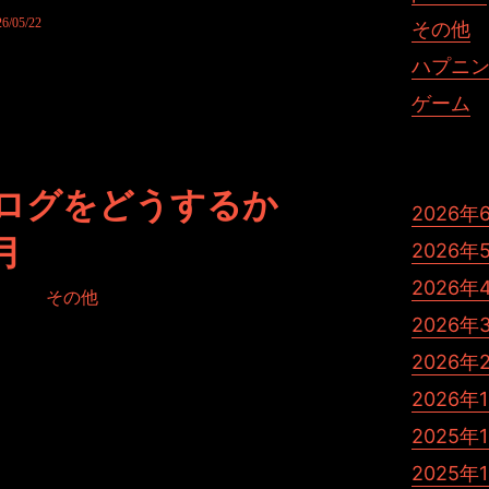
嬉しいです。
05/22
その他
ハプニ
st じゃむぽろり ひきこもりす 毎日アニメ
ゲーム
ログをどうするか
2026年
月
2026年
2026年
 in:
その他
2026年
2026年
2026年
2025年
2025年