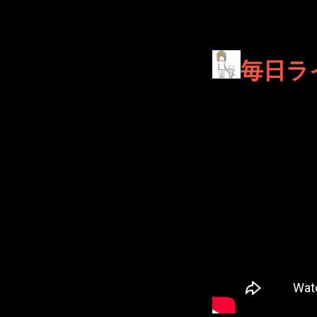
毎日ラ
2026年5月20日 File