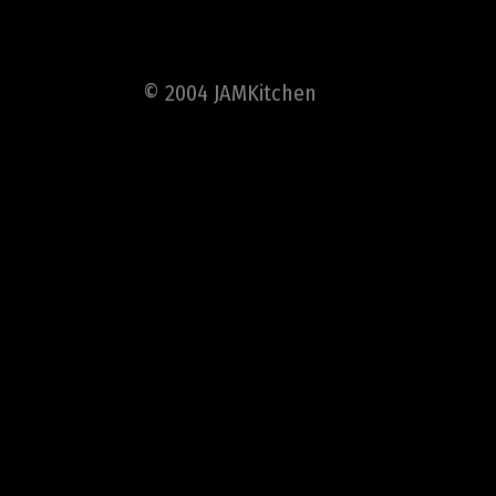
© 2004 JAMKitchen