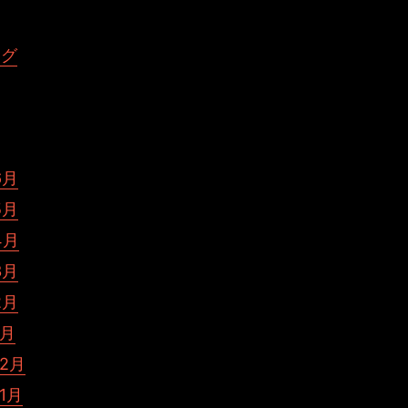
ング
6月
5月
4月
3月
2月
1月
12月
11月