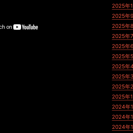
2025年
2025年
2025年
2025年
す。
2025年
2年で極端に入らなくなったことでしょうか。
2025年
…
ざいます。
2025年
をいったんポッドキャストのみにすることでは考えており
2025年
スや時間の浪費になるようにも思えますので書きたい時に
2025年
ないかと考えました。
2025年
裏話？もしくはTikTokライブに関する情報？それらを残
2024年
ます。
2024年
戻ってしまいましたが、改めて考えてみます。
2024年