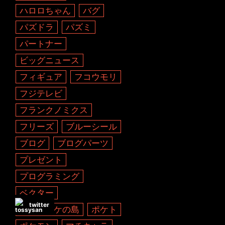
ハロロちゃん
バグ
パズドラ
パズミ
パートナー
ビッグニュース
フィギュア
フコウモリ
フジテレビ
フランクノミクス
フリーズ
ブルーシール
ブログ
ブログパーツ
プレゼント
プログラミング
ベクター
twitter
ホッタラケの島
ポケト