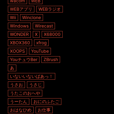
wacom
WEB
WEBアプリ
WEBラジオ
Wii
Winclone
Windows
Wirecast
WONDER
X
X68000
XBOX360
xfrog
XOOPS
YouTube
YouチュウBer
ZBrush
あ
いないいないばあっ！
うさお
うさじ
うたこのおへや
うーたん
おにのふたご
おはなひめ
お仕事