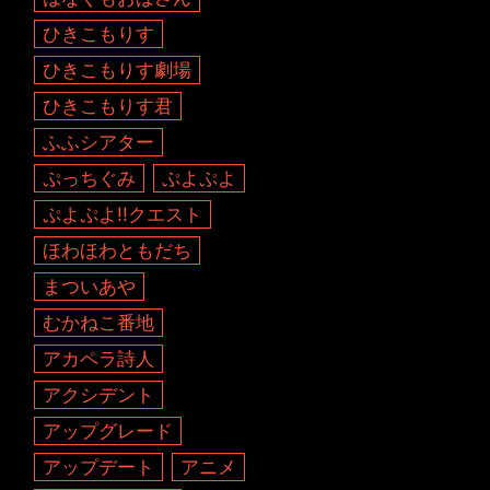
ひきこもりす
ひきこもりす劇場
ひきこもりす君
ふふシアター
ぷっちぐみ
ぷよぷよ
ぷよぷよ!!クエスト
ほわほわともだち
まついあや
むかねこ番地
アカペラ詩人
アクシデント
アップグレード
アップデート
アニメ