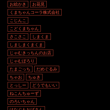
お絵かき
お花見
くまちゃんコーラ株式会社
こじんこ
こどくまちゃん
さこさこ
しまくま
しましまくまくま
じゃむきっちんのお店
じゃむぽろり
たまごっち
だめぐるみ
ちゃお
ちゅき
とっしー
どうでもいい
ねこんちゅーず
のろいちゃん
はなぐもおばさん