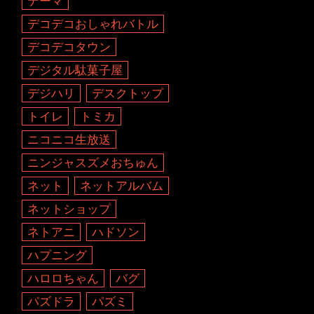
テーマ
デコデコおしゃれバトル
デコデコタウン
デジタル駄菓子屋
デジハリ
デスクトップ
トイレ
トミカ
ニコニコ生放送
ニンジャスズメおちゅん
ネット
ネットアルバム
ネットショップ
ネトアニ
ハドソン
ハプニング
ハロロちゃん
バグ
パズドラ
パズミ