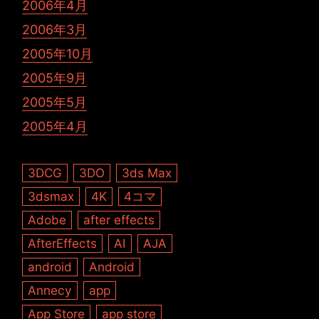
2006年4月
2006年3月
2005年10月
2005年9月
2005年5月
2005年4月
3DCG
3DO
3ds Max
3dsmax
4K
4コマ
Adobe
after effects
AfterEffects
AI
AJA
android
Android
Annecy
app
App Store
app store