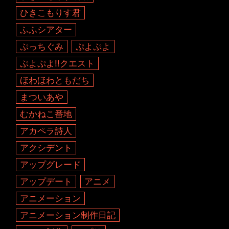
ひきこもりす君
ふふシアター
ぷっちぐみ
ぷよぷよ
ぷよぷよ!!クエスト
ほわほわともだち
まついあや
むかねこ番地
アカペラ詩人
アクシデント
アップグレード
アップデート
アニメ
アニメーション
アニメーション制作日記