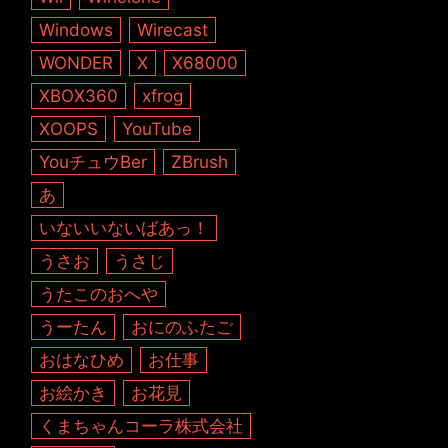
Windows
Wirecast
WONDER
X
X68000
XBOX360
xfrog
XOOPS
YouTube
YouチュウBer
ZBrush
あ
いないいないばあっ！
うさお
うさじ
うたこのおへや
うーたん
おにのふたご
おはなひめ
お仕事
お絵かき
お花見
くまちゃんコーラ株式会社