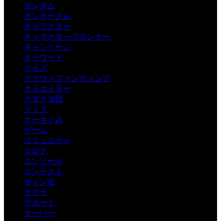
ガンダム
ガンホーさん
キャラクター
キャラクタープランナー
キャンペーン
キーワード
クイズ
クラウドファンディング
クリエイター
グダグダ団
グッズ
ケーキぐみ
ゲーム
コミュニティ
コロナ
コンソール
コンテスト
サイン会
サクラ
サポート
サーバー