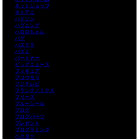
ネットショップ
ネトアニ
ハドソン
ハプニング
ハロロちゃん
バグ
パズドラ
パズミ
パートナー
ビッグニュース
フィギュア
フコウモリ
フジテレビ
フランクノミクス
フリーズ
ブルーシール
ブログ
ブログパーツ
プレゼント
プログラミング
ベクター