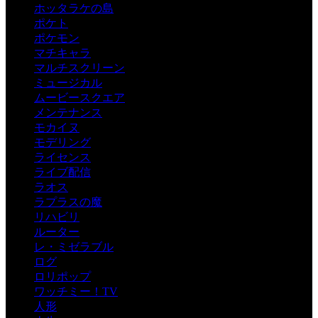
ホッタラケの島
ポケト
ポケモン
マチキャラ
マルチスクリーン
ミュージカル
ムービースクエア
メンテナンス
モカイヌ
モデリング
ライセンス
ライブ配信
ラオス
ラプラスの魔
リハビリ
ルーター
レ・ミゼラブル
ログ
ロリポップ
ワッチミー！TV
人形