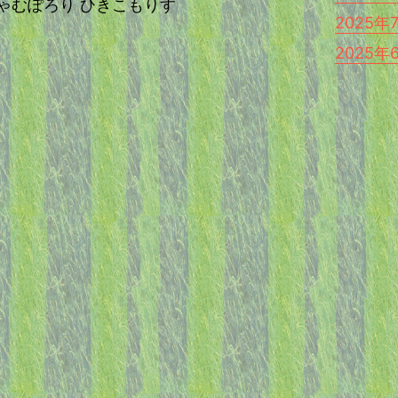
st じゃむぽろり ひきこもりす
2025年
2025年