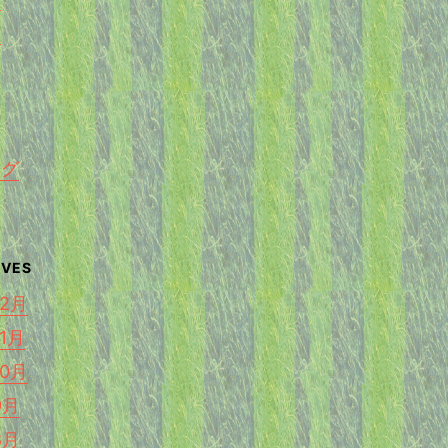
く
ング
12月
11月
10月
9月
8月