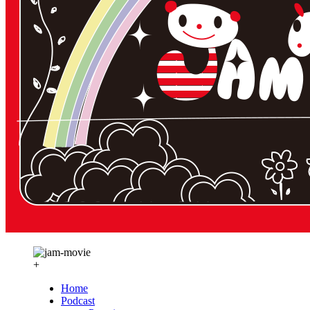
+
Home
Podcast