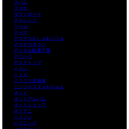
スパム
スマホ
ダウンロード
チャレンジ
ツール
テーマ
デコデコおしゃれバトル
デコデコタウン
デジタル駄菓子屋
デジハリ
デスクトップ
トイレ
トミカ
ニコニコ生放送
ニンジャスズメおちゅん
ネット
ネットアルバム
ネットショップ
ネトアニ
ハドソン
ハプニング