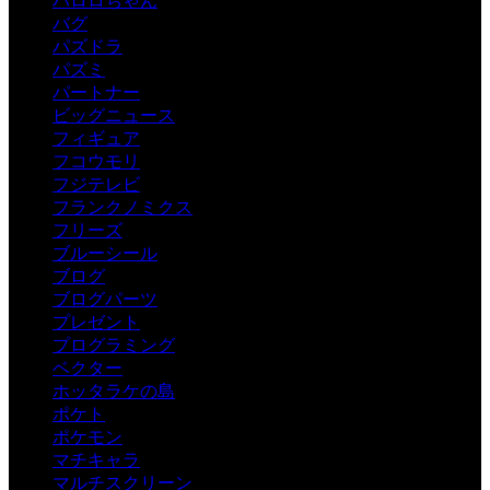
ハロロちゃん
バグ
パズドラ
パズミ
パートナー
ビッグニュース
フィギュア
フコウモリ
フジテレビ
フランクノミクス
フリーズ
ブルーシール
ブログ
ブログパーツ
プレゼント
プログラミング
ベクター
ホッタラケの島
ポケト
ポケモン
マチキャラ
マルチスクリーン