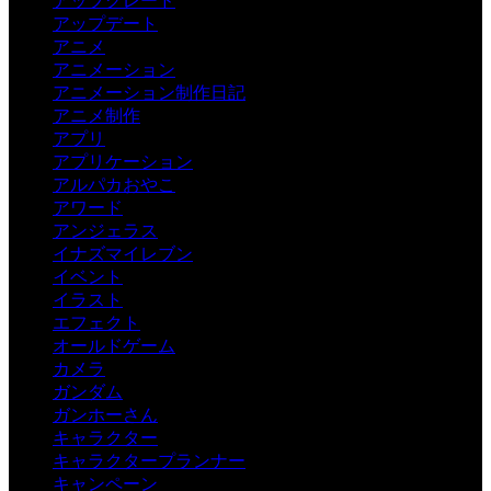
アップグレード
アップデート
アニメ
アニメーション
アニメーション制作日記
アニメ制作
アプリ
アプリケーション
アルパカおやこ
アワード
アンジェラス
イナズマイレブン
イベント
イラスト
エフェクト
オールドゲーム
カメラ
ガンダム
ガンホーさん
キャラクター
キャラクタープランナー
キャンペーン