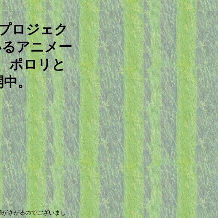
ープロジェク
いるアニメー
、ポロリと
開中。
頭がさがるのでございまし