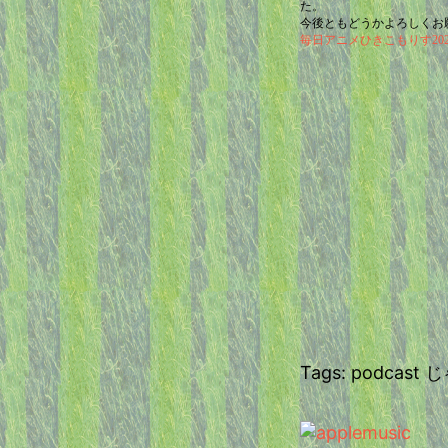
た。
今後ともどうかよろしくお
毎日アニメひきこもりす2025/
Tags: podca