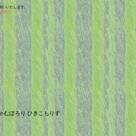
願いいたします。
07/23
st じゃむぽろり ひきこもりす