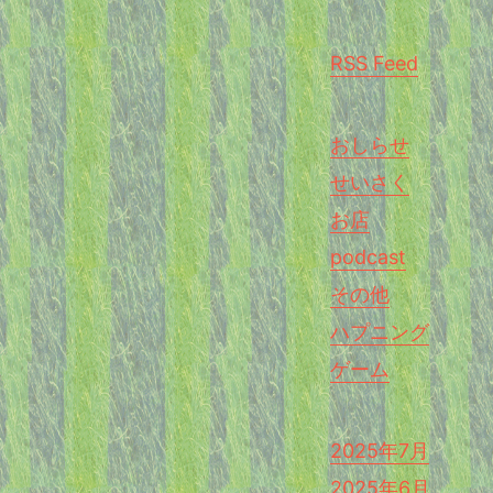
RSS Feed
おしらせ
せいさく
お店
podcast
その他
ハプニング
ゲーム
2025年7月
2025年6月