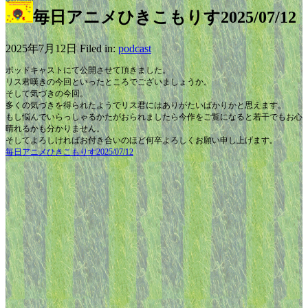
毎日アニメひきこもりす2025/07/12
2025年7月12日 Filed in:
podcast
ポッドキャストにて公開させて頂きました。
リス君嘆きの今回といったところでございましょうか。
そして気づきの今回。
多くの気づきを得られたようでリス君にはありがたいばかりかと思えます。
もし悩んでいらっしゃるかたがおられましたら今作をご覧になると若干でもお心
晴れるかも分かりません。
そしてよろしければお付き合いのほど何卒よろしくお願い申し上げます。
毎日アニメひきこもりす2025/07/12