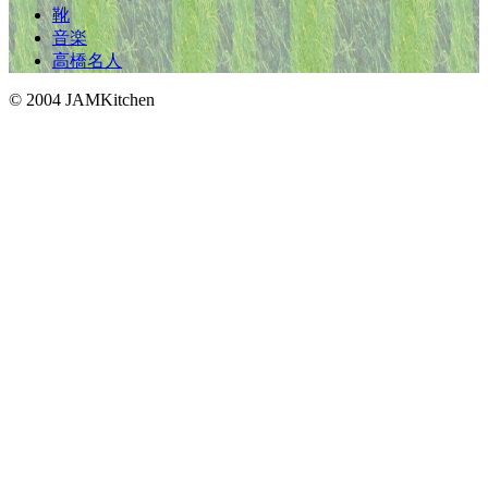
靴
音楽
高橋名人
© 2004 JAMKitchen