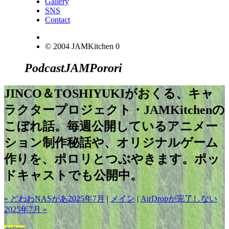
Gallery
SNS
Contact
© 2004 JAMKitchen
0
Podcast
JAM
Porori
JINCO＆TOSHIYUKIがおくる、キャ
ラクタープロジェクト・JAMKitchenの
こぼれ話。毎週公開しているアニメー
ション制作秘話や、オリジナルゲーム
作りを、ポロリとつぶやきます。ポッ
ドキャストでも公開中。
« どわわNASがあ2025年7月
|
メイン
|
AirDropが完了しない
2025年7月 »