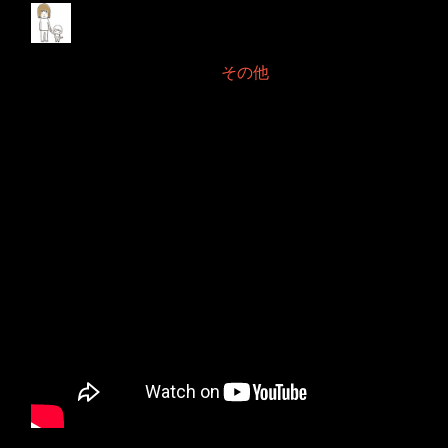
Timesheet2026年3月
2026年3月13日 Filed in:
その他
タイトルにありますTimesheetというアプリでブログに割いている時間を