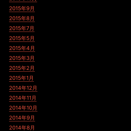
2015年9月
2015年8月
2015年7月
2015年5月
2015年4月
2015年3月
2015年2月
2015年1月
2014年12月
2014年11月
2014年10月
2014年9月
2014年8月