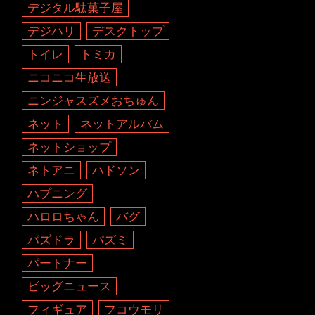
デジタル駄菓子屋
デジハリ
デスクトップ
トイレ
トミカ
ニコニコ生放送
ニンジャスズメおちゅん
ネット
ネットアルバム
ネットショップ
ネトアニ
ハドソン
ハプニング
ハロロちゃん
バグ
パズドラ
パズミ
パートナー
ビッグニュース
フィギュア
フコウモリ