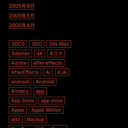
2005年9月
2005年5月
2005年4月
3DCG
3DO
3ds Max
3dsmax
4K
4コマ
Adobe
after effects
AfterEffects
AI
AJA
android
Android
Annecy
app
App Store
app store
Apple
Apple Motion
atto
Backup