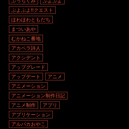
ぷっちぐみ
ぷよぷよ
ぷよぷよ!!クエスト
ほわほわともだち
まついあや
むかねこ番地
アカペラ詩人
アクシデント
アップグレード
アップデート
アニメ
アニメーション
アニメーション制作日記
アニメ制作
アプリ
アプリケーション
アルパカおやこ