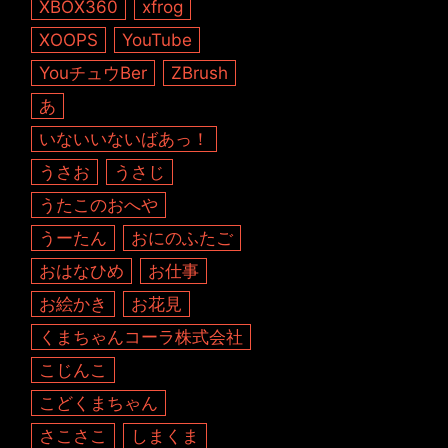
XBOX360
xfrog
XOOPS
YouTube
YouチュウBer
ZBrush
あ
いないいないばあっ！
うさお
うさじ
うたこのおへや
うーたん
おにのふたご
おはなひめ
お仕事
お絵かき
お花見
くまちゃんコーラ株式会社
こじんこ
こどくまちゃん
さこさこ
しまくま