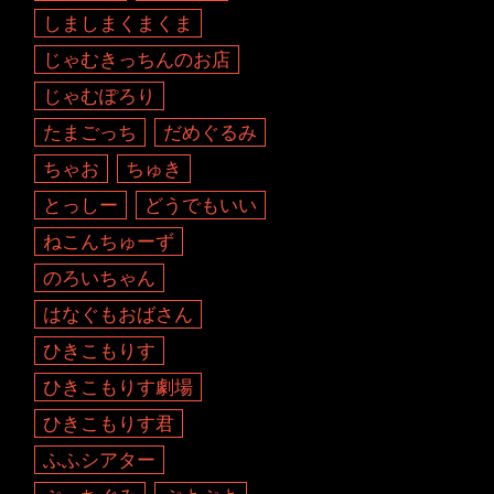
しましまくまくま
じゃむきっちんのお店
じゃむぽろり
たまごっち
だめぐるみ
ちゃお
ちゅき
とっしー
どうでもいい
ねこんちゅーず
のろいちゃん
はなぐもおばさん
ひきこもりす
ひきこもりす劇場
ひきこもりす君
ふふシアター