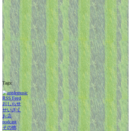
Tags:
RSS Feed
おしらせ
せいさく
お店
podcast
その他