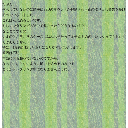
たぶん。
何もしていないのに勝手にSSDのマウントが解除され不正の取り出し警告を受け
るのでございました。
これほんと恐ろしいです。
もしレンダリングの途中で起こったらどうなるの？？
なことですもの。
いまのところ、そのケースにはぶち当たってませんものの、いつなってもおかし
くはありません。
特に、1度再起動したあとになりやすい気がします。
原因は不明。
本当に何も触っていないのですから。
なので、ならないように願いを込めるのみです。
どうかレンダリング中になりませんように。