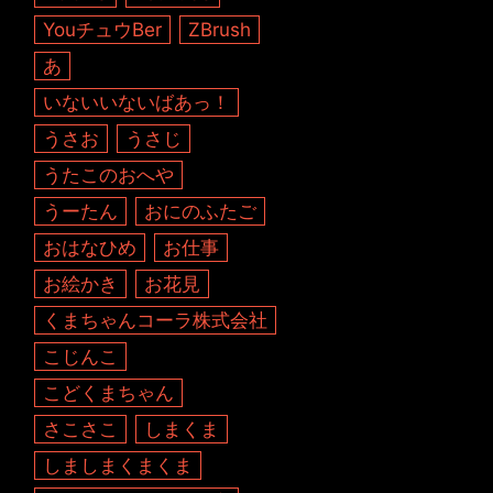
YouチュウBer
ZBrush
あ
いないいないばあっ！
うさお
うさじ
うたこのおへや
うーたん
おにのふたご
おはなひめ
お仕事
お絵かき
お花見
くまちゃんコーラ株式会社
こじんこ
こどくまちゃん
さこさこ
しまくま
しましまくまくま