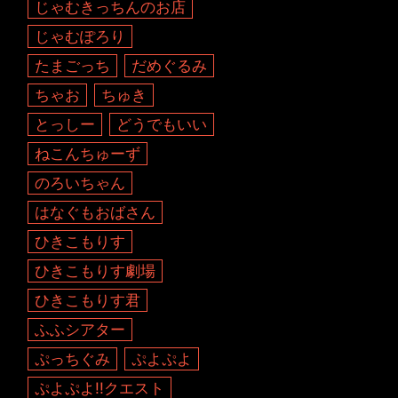
じゃむきっちんのお店
じゃむぽろり
たまごっち
だめぐるみ
ちゃお
ちゅき
とっしー
どうでもいい
ねこんちゅーず
のろいちゃん
はなぐもおばさん
ひきこもりす
ひきこもりす劇場
ひきこもりす君
ふふシアター
ぷっちぐみ
ぷよぷよ
ぷよぷよ!!クエスト