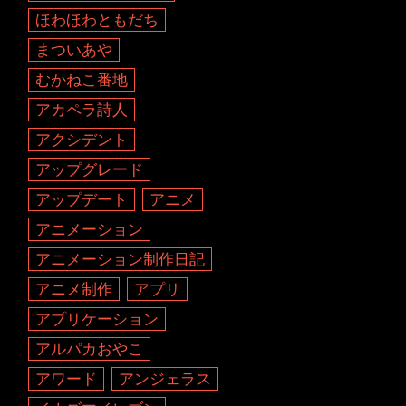
ほわほわともだち
まついあや
むかねこ番地
アカペラ詩人
アクシデント
アップグレード
アップデート
アニメ
アニメーション
アニメーション制作日記
アニメ制作
アプリ
アプリケーション
アルパカおやこ
アワード
アンジェラス