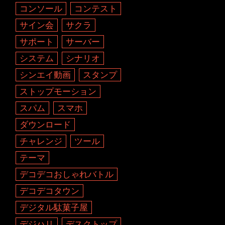
コンソール
コンテスト
サイン会
サクラ
サポート
サーバー
システム
シナリオ
シンエイ動画
スタンプ
ストップモーション
スパム
スマホ
ダウンロード
チャレンジ
ツール
テーマ
デコデコおしゃれバトル
デコデコタウン
デジタル駄菓子屋
デジハリ
デスクトップ