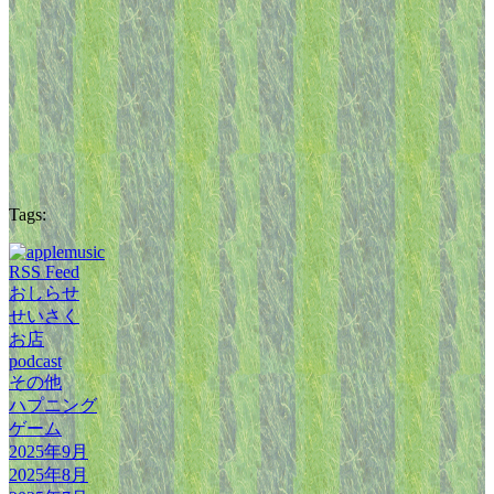
Tags:
RSS Feed
おしらせ
せいさく
お店
podcast
その他
ハプニング
ゲーム
2025年9月
2025年8月