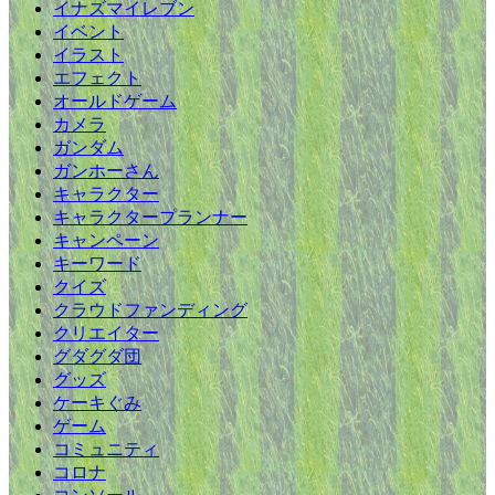
イナズマイレブン
イベント
イラスト
エフェクト
オールドゲーム
カメラ
ガンダム
ガンホーさん
キャラクター
キャラクタープランナー
キャンペーン
キーワード
クイズ
クラウドファンディング
クリエイター
グダグダ団
グッズ
ケーキぐみ
ゲーム
コミュニティ
コロナ