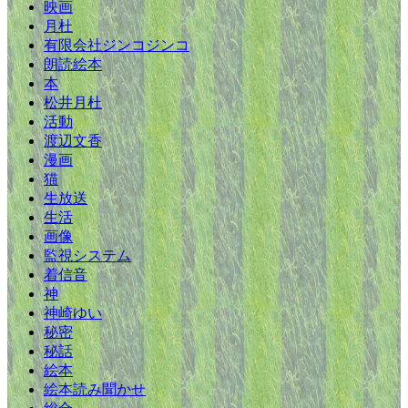
映画
月杜
有限会社ジンコジンコ
朗読絵本
本
松井月杜
活動
渡辺文香
漫画
猫
生放送
生活
画像
監視システム
着信音
神
神崎ゆい
秘密
秘話
絵本
絵本読み聞かせ