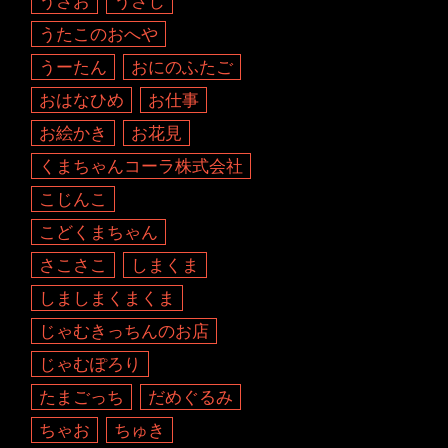
うさお
うさじ
うたこのおへや
うーたん
おにのふたご
おはなひめ
お仕事
お絵かき
お花見
くまちゃんコーラ株式会社
こじんこ
こどくまちゃん
さこさこ
しまくま
しましまくまくま
じゃむきっちんのお店
じゃむぽろり
たまごっち
だめぐるみ
ちゃお
ちゅき