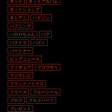
ネット
ネットアルバム
ネットショップ
ネトアニ
ハドソン
ハプニング
ハロロちゃん
バグ
パズドラ
パズミ
パートナー
ビッグニュース
フィギュア
フコウモリ
フジテレビ
フランクノミクス
フリーズ
ブルーシール
ブログ
ブログパーツ
プレゼント