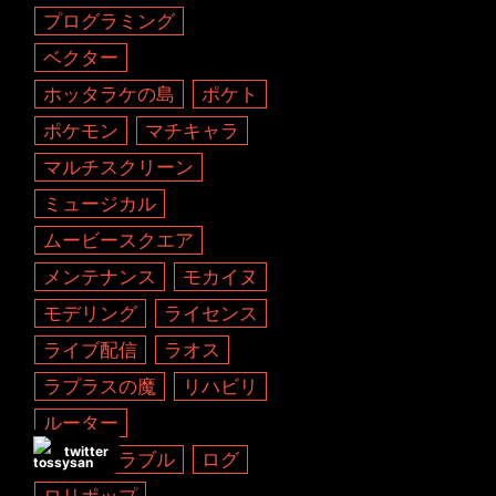
プログラミング
ベクター
ホッタラケの島
ポケト
ポケモン
マチキャラ
マルチスクリーン
ミュージカル
ムービースクエア
メンテナンス
モカイヌ
モデリング
ライセンス
ライブ配信
ラオス
ラプラスの魔
リハビリ
ルーター
twitter
レ・ミゼラブル
ログ
ロリポップ