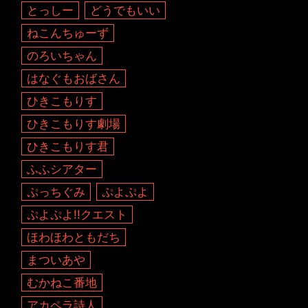
とっしー
どうでもいい
ねこんちゅーず
のろいちゃん
はなぐもおばさん
ひきこもりす
ひきこもりす劇場
ひきこもりす君
ふふシアター
ぷっちぐみ
ぷよぷよ
ぷよぷよ!!クエスト
ほわほわともだち
まついあや
むかねこ番地
アカペラ詩人