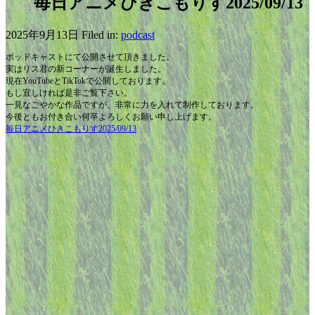
毎日アニメひきこもりす2025/09/13
2025年9月13日 Filed in:
podcast
ポッドキャストにて公開させて頂きました。
実はリス君の新コーナーが誕生しました。
現在YouTubeとTikTokで公開しております。
もし宜しければ是非ご覧下さい。
一見なごやかな作品ですが、非常に力を入れて制作しております。
今後ともお付き合い何卒よろしくお願い申し上げます。
毎日アニメひきこもりす2025/09/13