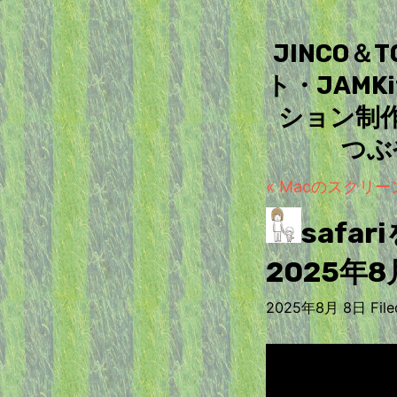
JINCO
ト・JAM
ション制
つぶ
« Macのスクリー
safa
2025年8
2025年8月 8日 Filed