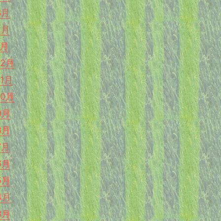
3月
2月
1月
12月
11月
10月
9月
8月
7月
6月
5月
4月
3月