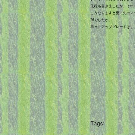
先程も書きましたが、それ
こうなりますと更に先のア
26でしたか。
早々にアップグレードはし
Tags: