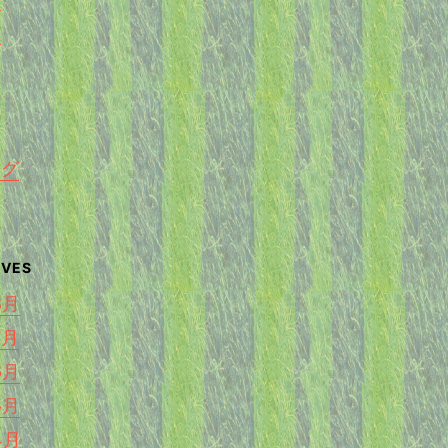
く
ング
8月
7月
6月
5月
4月