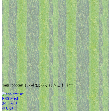
Tags: podcast じゃむぽろり ひきこもりす
RSS Feed
おしらせ
せいさく