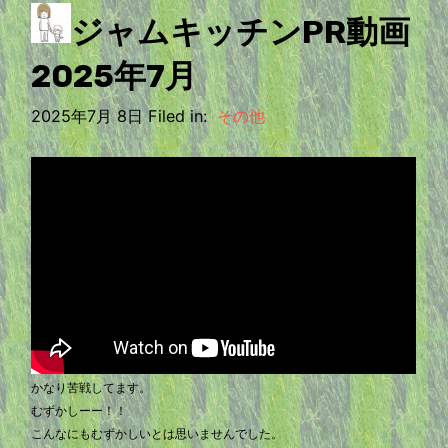
ジャムキッチンPR動画
2025年7月
2025年7月 8日 Filed in:
その他
かなり苦戦してます。
むずかしーー！！
こんなにもむずかしいとは思いませんでした。