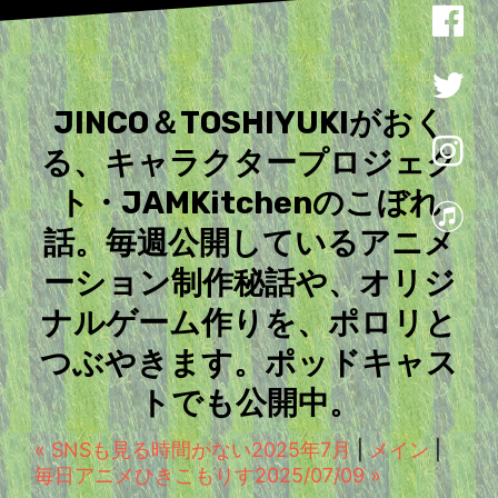
JINCO＆TOSHIYUKIがおく
る、キャラクタープロジェク
ト・JAMKitchenのこぼれ
話。毎週公開しているアニメ
ーション制作秘話や、オリジ
ナルゲーム作りを、ポロリと
つぶやきます。ポッドキャス
トでも公開中。
« SNSも見る時間がない2025年7月
|
メイン
|
毎日アニメひきこもりす2025/07/09 »