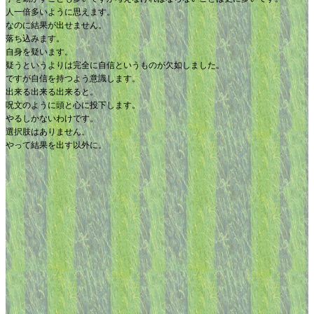
人一倍多いように思えます。
なのに結果が出せません。
落ち込みます。
自身を疑います。
疑うというよりは完全に自信というものが欠如しました。
ですが自信を持つよう意識します。
出来る出来る出来ると。
呪文のように頭と心に投下します。
やるしかないわけです。
選択肢はありません。
やって結果を出す以外に。