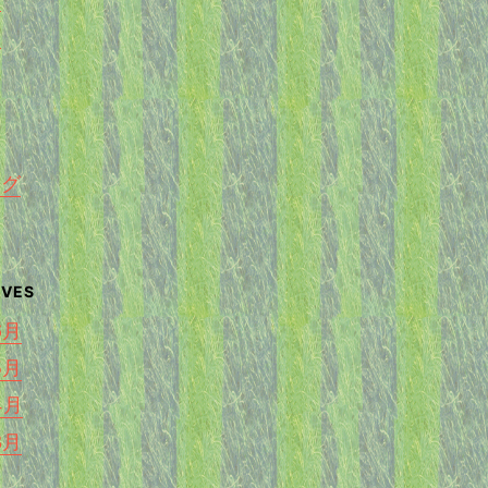
く
ング
6月
5月
4月
3月