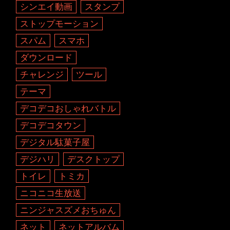
シンエイ動画
スタンプ
ストップモーション
スパム
スマホ
ダウンロード
チャレンジ
ツール
テーマ
デコデコおしゃれバトル
デコデコタウン
デジタル駄菓子屋
デジハリ
デスクトップ
トイレ
トミカ
ニコニコ生放送
ニンジャスズメおちゅん
ネット
ネットアルバム