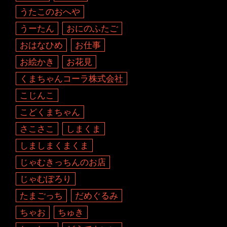
うたこのおへや
うーたん
おにのふたご
おはなひめ
お仕事
お絵かき
お花見
くまちゃんコーラ株式会社
こじんこ
こどくまちゃん
さこさこ
しまくま
しましまくまくま
じゃむきっちんのお店
じゃむぽろり
たまごっち
だめぐるみ
ちゃお
ちゅき