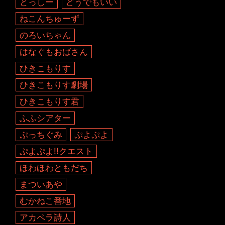
とっしー
どうでもいい
ねこんちゅーず
のろいちゃん
はなぐもおばさん
ひきこもりす
ひきこもりす劇場
ひきこもりす君
ふふシアター
ぷっちぐみ
ぷよぷよ
ぷよぷよ!!クエスト
ほわほわともだち
まついあや
むかねこ番地
アカペラ詩人