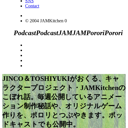
SNS
Contact
© 2004 JAMKitchen
0
Podcast
Podcast
JAM
JAM
Porori
Porori
JINCO＆TOSHIYUKIがおくる、キャ
ラクタープロジェクト・JAMKitchenの
こぼれ話。毎週公開しているアニメー
ション制作秘話や、オリジナルゲーム
作りを、ポロリとつぶやきます。ポッ
ドキャストでも公開中。