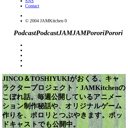
SNS
Contact
© 2004 JAMKitchen
0
Podcast
Podcast
JAM
JAM
Porori
Porori
JINCO＆TOSHIYUKIがおくる、キャ
ラクタープロジェクト・JAMKitchenの
こぼれ話。毎週公開しているアニメー
ション制作秘話や、オリジナルゲーム
作りを、ポロリとつぶやきます。ポッ
ドキャストでも公開中。