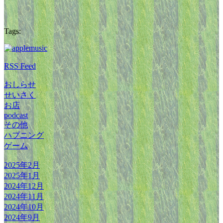
Tags:
RSS Feed
おしらせ
せいさく
お店
podcast
その他
ハプニング
ゲーム
2025年2月
2025年1月
2024年12月
2024年11月
2024年10月
2024年9月