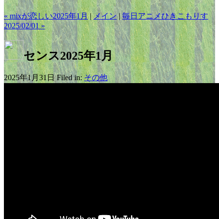
« mixが恋しい2025年1月
|
メイン
|
毎日アニメひきこもりす
2025/02/01 »
センス2025年1月
2025年1月31日 Filed in:
その他