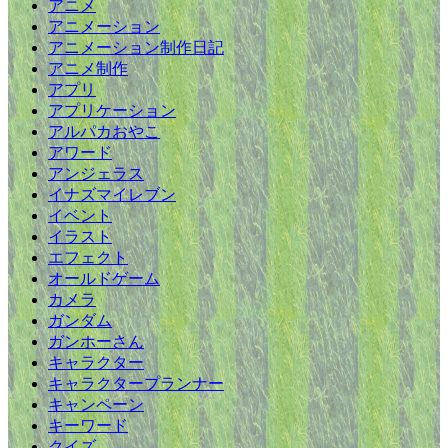
アニメ
アニメーション
アニメーション制作日記
アニメ制作
アプリ
アプリケーション
アルパカおやこ
アワード
アンジェラス
イナズマイレブン
イベント
イラスト
エフェクト
オールドゲーム
カメラ
ガンダム
ガンホーさん
キャラクター
キャラクタープランナー
キャンペーン
キーワード
クイズ