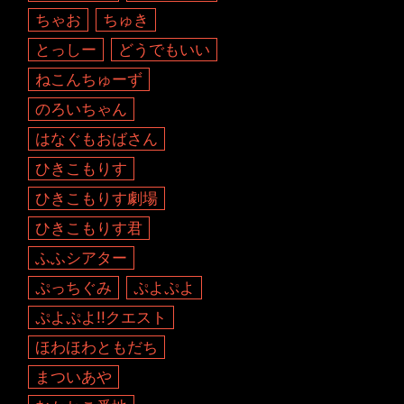
ちゃお
ちゅき
とっしー
どうでもいい
ねこんちゅーず
のろいちゃん
はなぐもおばさん
ひきこもりす
ひきこもりす劇場
ひきこもりす君
ふふシアター
ぷっちぐみ
ぷよぷよ
ぷよぷよ!!クエスト
ほわほわともだち
まついあや