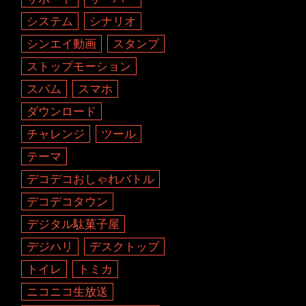
システム
シナリオ
シンエイ動画
スタンプ
ストップモーション
スパム
スマホ
ダウンロード
チャレンジ
ツール
テーマ
デコデコおしゃれバトル
デコデコタウン
デジタル駄菓子屋
デジハリ
デスクトップ
トイレ
トミカ
ニコニコ生放送