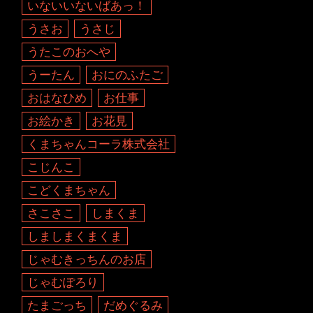
いないいないばあっ！
うさお
うさじ
うたこのおへや
うーたん
おにのふたご
おはなひめ
お仕事
お絵かき
お花見
くまちゃんコーラ株式会社
こじんこ
こどくまちゃん
さこさこ
しまくま
しましまくまくま
じゃむきっちんのお店
じゃむぽろり
たまごっち
だめぐるみ