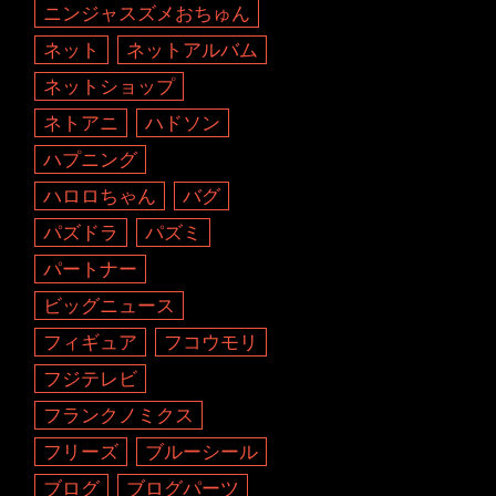
ニンジャスズメおちゅん
ネット
ネットアルバム
ネットショップ
ネトアニ
ハドソン
ハプニング
ハロロちゃん
バグ
パズドラ
パズミ
パートナー
ビッグニュース
フィギュア
フコウモリ
フジテレビ
フランクノミクス
フリーズ
ブルーシール
ブログ
ブログパーツ