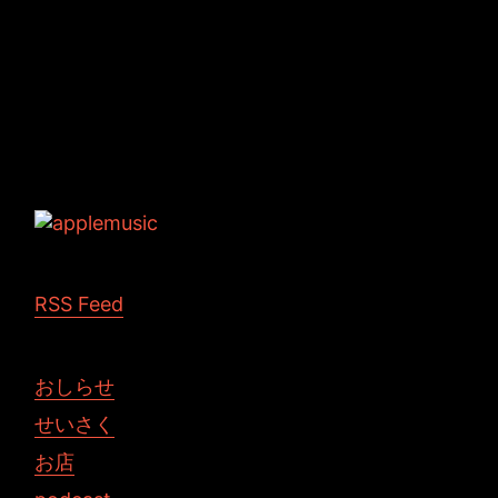
Tags: 3DCG Maya
RSS Feed
おしらせ
せいさく
お店