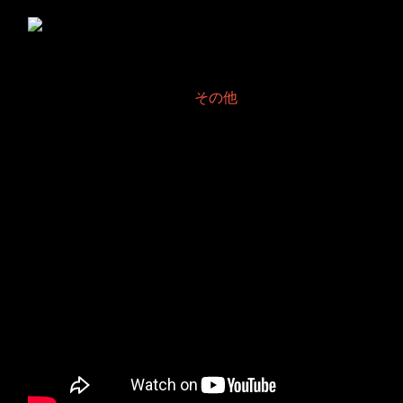
1発レンダリング2025年
4月
2025年4月 1日 Filed in:
その他