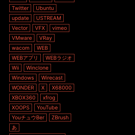
Twitter
Ubuntu
update
USTREAM
Vector
VFX
vimeo
VMware
VRay
wacom
WEB
WEBアプリ
WEBラジオ
Wii
Winclone
Windows
Wirecast
WONDER
X
X68000
XBOX360
xfrog
XOOPS
YouTube
YouチュウBer
ZBrush
あ