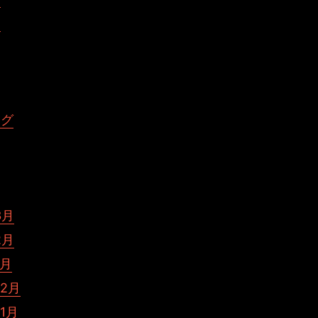
く
ング
3月
2月
1月
12月
11月