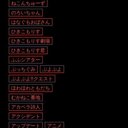
ねこんちゅーず
のろいちゃん
はなぐもおばさん
ひきこもりす
ひきこもりす劇場
ひきこもりす君
ふふシアター
ぷっちぐみ
ぷよぷよ
ぷよぷよ!!クエスト
ほわほわともだち
むかねこ番地
アカペラ詩人
アクシデント
アップデート
アニメ