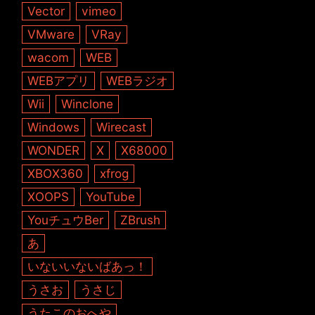
Vector
vimeo
VMware
VRay
wacom
WEB
WEBアプリ
WEBラジオ
Wii
Winclone
Windows
Wirecast
WONDER
X
X68000
XBOX360
xfrog
XOOPS
YouTube
YouチュウBer
ZBrush
あ
いないいないばあっ！
うさお
うさじ
うたこのおへや