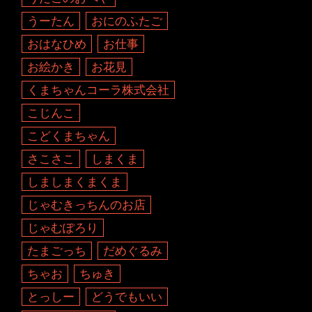
うーたん
おにのふたご
おはなひめ
お仕事
お絵かき
お花見
くまちゃんコーラ株式会社
こじんこ
こどくまちゃん
さこさこ
しまくま
しましまくまくま
じゃむきっちんのお店
じゃむぽろり
たまごっち
だめぐるみ
ちゃお
ちゅき
とっしー
どうでもいい