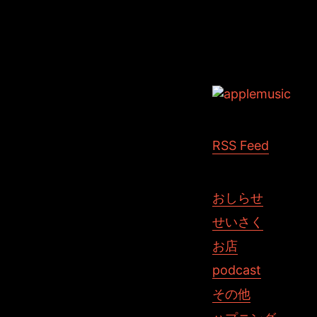
Tags: iPad iPho
RSS Feed
おしらせ
せいさく
お店
podcast
その他