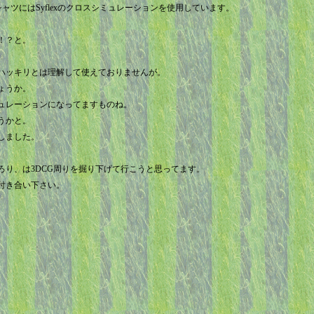
ャツにはSyflexのクロスシミュレーションを使用しています。
！？と。
ハッキリとは理解して使えておりませんが。
ょうか。
ュレーションになってますものね。
うかと。
しました。
ろり、は3DCG周りを掘り下げて行こうと思ってます。
付き合い下さい。