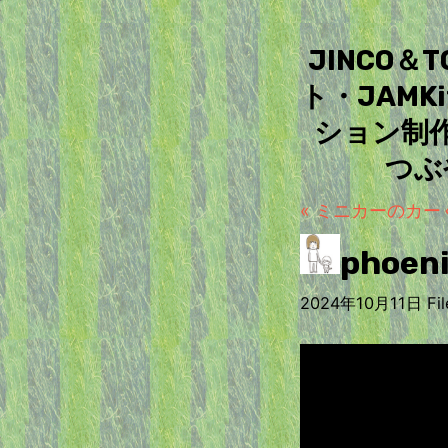
JINCO
ト・JAM
ション制
つぶ
« ミニカーのカー
phoe
2024年10月11日 File