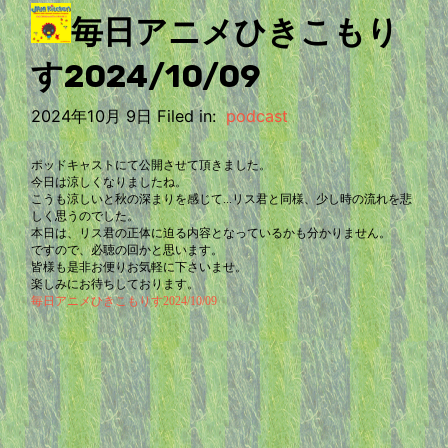
毎日アニメひきこもり
す2024/10/09
2024年10月 9日 Filed in:
podcast
ポッドキャストにて公開させて頂きました。
今日は涼しくなりましたね。
こうも涼しいと秋の深まりを感じて...リス君と同様、少し時の流れを悲
しく思うのでした。
本日は、リス君の正体に迫る内容となっているかも分かりません。
ですので、必聴の回かと思います。
皆様も是非お便りお気軽に下さいませ。
楽しみにお待ちしております。
毎日アニメひきこもりす2024/10/09