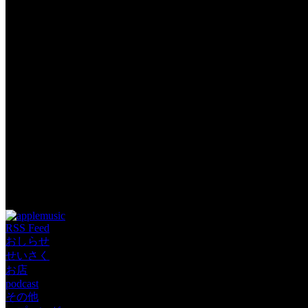
Tags:
RSS Feed
おしらせ
せいさく
お店
podcast
その他