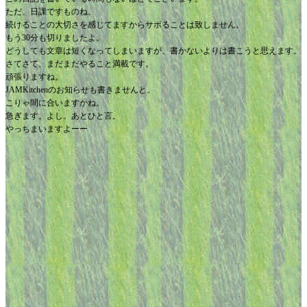
ただ、日課ですものね。
続けることの大切さを感じてますからサボることは致しません。
もう30分も切りましたよ。
どうしても文章は短くなってしまいますが、書かないよりは書こうと思えます。
さてさて、まだまだやること満載です。
頑張りますね。
JAMKitchenのお知らせも書きませんと。
こりゃ間に合いますかね。
急ぎます。よし。あとひと言。
やっちまいますよーー