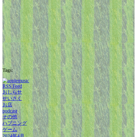
Tags:
RSS Feed
おしらせ
せいさく
お店
podcast
その他
ハプニング
ゲーム
2024年4月