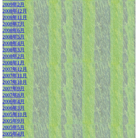
2009年2月
2008年12月
2008年11月
2008年7月
2008年6月
2008年5月
2008年4月
2008年3月
2008年2月
2008年1月
2007年12月
2007年11月
2007年10月
2007年9月
2007年8月
2006年4月
2006年3月
2005年10月
2005年9月
2005年5月
2005年4月