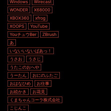
Windows
Wirecast
WONDER
X68000
XBOX360
xfrog
XOOPS
YouTube
YouチュウBer
ZBrush
あ
いないいないばあっ！
うさお
うさじ
うたこのおへや
うーたん
おにのふたご
おはなひめ
お仕事
お絵かき
お花見
くまちゃんコーラ株式会社
こじんこ