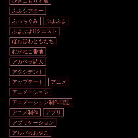
ひきこもりす君
ふふシアター
ぷっちぐみ
ぷよぷよ
ぷよぷよ!!クエスト
ほわほわともだち
むかねこ番地
アカペラ詩人
アクシデント
アップデート
アニメ
アニメーション
アニメーション制作日記
アニメ制作
アプリ
アプリケーション
アルパカおやこ