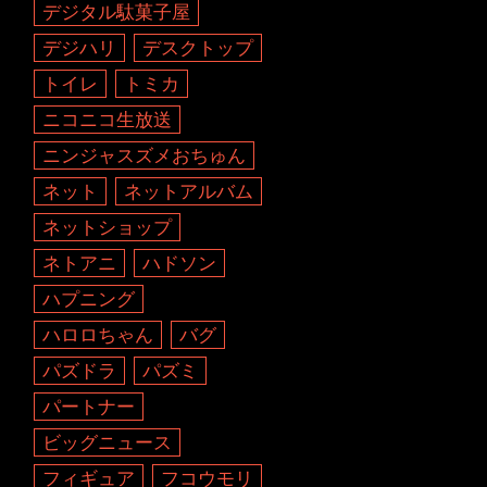
デジタル駄菓子屋
デジハリ
デスクトップ
トイレ
トミカ
ニコニコ生放送
ニンジャスズメおちゅん
ネット
ネットアルバム
ネットショップ
ネトアニ
ハドソン
ハプニング
ハロロちゃん
バグ
パズドラ
パズミ
パートナー
ビッグニュース
フィギュア
フコウモリ