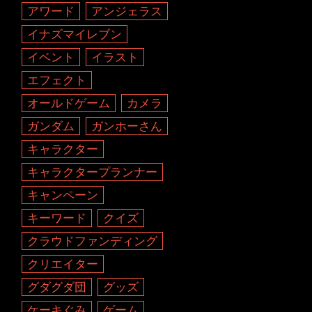
アワード
アンジェラス
イナズマイレブン
イベント
イラスト
エフェクト
オールドゲーム
カメラ
ガンダム
ガンホーさん
キャラクター
キャラクタープランナー
キャンペーン
キーワード
クイズ
クラウドファンディング
クリエイター
グダグダ団
グッズ
ケーキぐみ
ゲーム