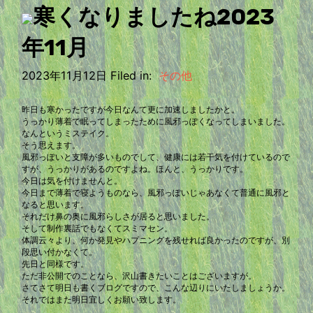
寒くなりましたね2023
年11月
2023年11月12日 Filed in:
その他
昨日も寒かったですが今日なんて更に加速しましたかと。
うっかり薄着で眠ってしまったために風邪っぽくなってしまいました。
なんというミステイク。
そう思えます。
風邪っぽいと支障が多いものでして、健康には若干気を付けているので
すが、うっかりがあるのですよね。ほんと、うっかりです。
今日は気を付けませんと。
今日まで薄着で寝ようものなら、風邪っぽいじゃあなくて普通に風邪と
なると思います。
それだけ鼻の奥に風邪らしさが居ると思いました。
そして制作裏話でもなくてスミマセン。
体調云々より、何か発見やハプニングを残せれば良かったのですが、別
段思い付かなくて。
先日と同様です。
ただ非公開でのことなら、沢山書きたいことはございますが。
さてさて明日も書くブログですので、こんな辺りにいたしましょうか。
それではまた明日宜しくお願い致します。