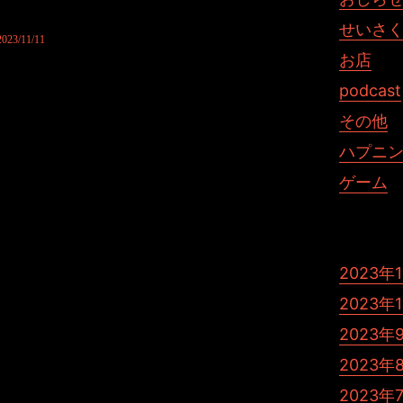
どうぞ。
せいさ
/11/11
お店
podcast
その他
ハプニ
ゲーム
2023年
2023年
2023年
st じゃむぽろり ひきこもりす
2023年
2023年