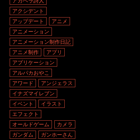
アカペラ詩人
アクシデント
アップデート
アニメ
アニメーション
アニメーション制作日記
アニメ制作
アプリ
アプリケーション
アルパカおやこ
アワード
アンジェラス
イナズマイレブン
イベント
イラスト
エフェクト
オールドゲーム
カメラ
ガンダム
ガンホーさん