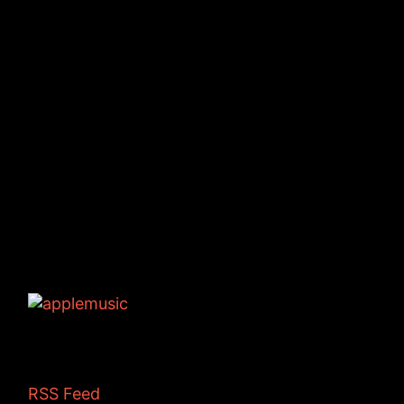
Tags: podcast じゃむぽろり ひきこもりす
RSS Feed