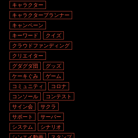
キャラクター
キャラクタープランナー
キャンペーン
キーワード
クイズ
クラウドファンディング
クリエイター
グダグダ団
グッズ
ケーキぐみ
ゲーム
コミュニティ
コロナ
コンソール
コンテスト
サイン会
サクラ
サポート
サーバー
システム
シナリオ
シンエイ動画
スタンプ