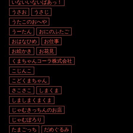
いないいないばあっ！
うさお
うさじ
うたこのおへや
うーたん
おにのふたご
おはなひめ
お仕事
お絵かき
お花見
くまちゃんコーラ株式会社
こじんこ
こどくまちゃん
さこさこ
しまくま
しましまくまくま
じゃむきっちんのお店
じゃむぽろり
たまごっち
だめぐるみ