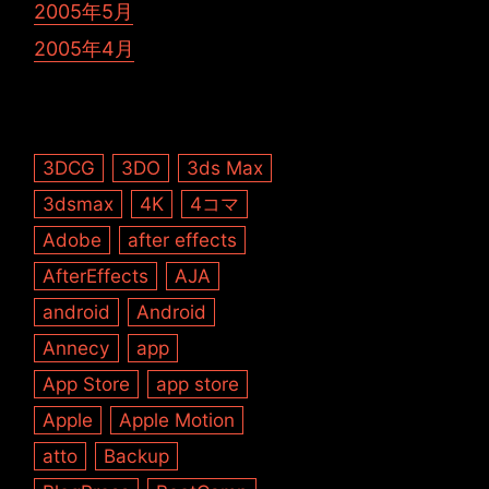
2005年5月
2005年4月
3DCG
3DO
3ds Max
3dsmax
4K
4コマ
Adobe
after effects
AfterEffects
AJA
android
Android
Annecy
app
App Store
app store
Apple
Apple Motion
atto
Backup