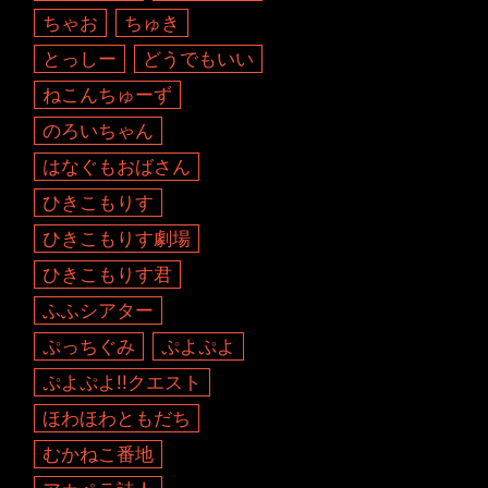
ちゃお
ちゅき
とっしー
どうでもいい
ねこんちゅーず
のろいちゃん
はなぐもおばさん
ひきこもりす
ひきこもりす劇場
ひきこもりす君
ふふシアター
ぷっちぐみ
ぷよぷよ
ぷよぷよ!!クエスト
ほわほわともだち
むかねこ番地