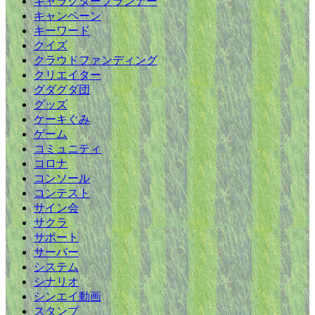
キャラクタープランナー
キャンペーン
キーワード
クイズ
クラウドファンディング
クリエイター
グダグダ団
グッズ
ケーキぐみ
ゲーム
コミュニティ
コロナ
コンソール
コンテスト
サイン会
サクラ
サポート
サーバー
システム
シナリオ
シンエイ動画
スタンプ