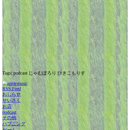
Tags: podcast じゃむぽろり ひきこもりす
RSS Feed
おしらせ
せいさく
お店
podcast
その他
ハプニング
ゲーム