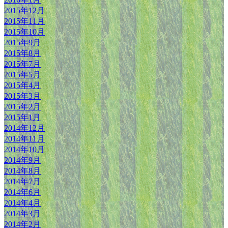
2015年12月
2015年11月
2015年10月
2015年9月
2015年8月
2015年7月
2015年5月
2015年4月
2015年3月
2015年2月
2015年1月
2014年12月
2014年11月
2014年10月
2014年9月
2014年8月
2014年7月
2014年6月
2014年4月
2014年3月
2014年2月