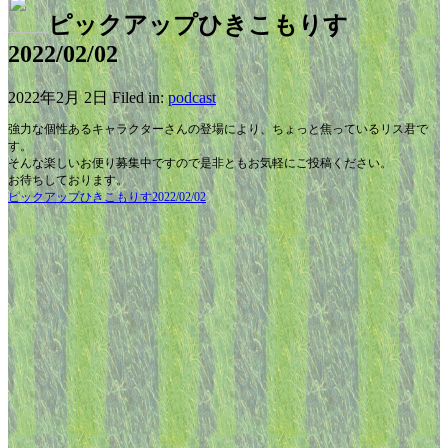
ピックアップひきこもりす
2022/02/02
2022年2月 2日 Filed in:
podcast
強力な個性あるキャラクターさんの登場により、ちょっと焦っているリス君で
す。
そんな楽しいお便り募集中ですので是非ともお気軽にご投稿ください。
お待ちしております。
ピックアップひきこもりす2022/02/02