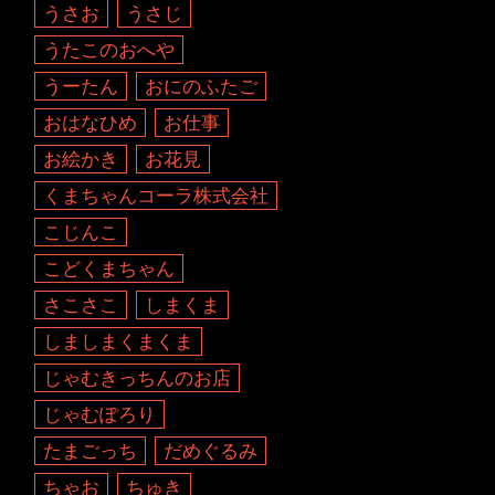
うさお
うさじ
うたこのおへや
うーたん
おにのふたご
おはなひめ
お仕事
お絵かき
お花見
くまちゃんコーラ株式会社
こじんこ
こどくまちゃん
さこさこ
しまくま
しましまくまくま
じゃむきっちんのお店
じゃむぽろり
たまごっち
だめぐるみ
ちゃお
ちゅき