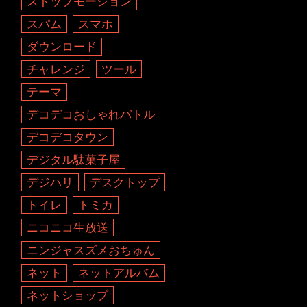
ストップモーション
スパム
スマホ
ダウンロード
チャレンジ
ツール
テーマ
デコデコおしゃれバトル
デコデコタウン
デジタル駄菓子屋
デジハリ
デスクトップ
トイレ
トミカ
ニコニコ生放送
ニンジャスズメおちゅん
ネット
ネットアルバム
ネットショップ