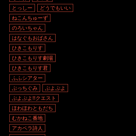
とっしー
どうでもいい
ねこんちゅーず
のろいちゃん
はなぐもおばさん
ひきこもりす
ひきこもりす劇場
ひきこもりす君
ふふシアター
ぷっちぐみ
ぷよぷよ
ぷよぷよ!!クエスト
ほわほわともだち
むかねこ番地
アカペラ詩人