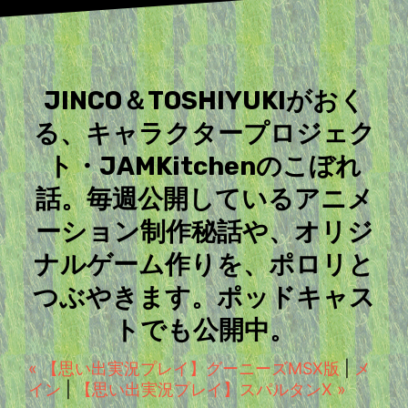
JINCO＆TOSHIYUKIがおく
る、キャラクタープロジェク
ト・JAMKitchenのこぼれ
話。毎週公開しているアニメ
ーション制作秘話や、オリジ
ナルゲーム作りを、ポロリと
つぶやきます。ポッドキャス
トでも公開中。
« 【思い出実況プレイ】グーニーズMSX版
|
メ
イン
|
【思い出実況プレイ】スパルタンX »