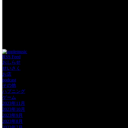
Tags: podcast YouチュウBer じゃむぽろり ゲーム
RSS Feed
おしらせ
せいさく
お店
podcast
その他
ハプニング
ゲーム
2023年11月
2023年10月
2023年9月
2023年8月
2023年7月