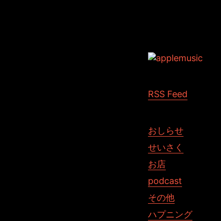
Tags: iPhone
RSS Feed
おしらせ
せいさく
お店
podcast
その他
ハプニング