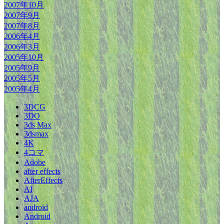
2007年10月
2007年9月
2007年8月
2006年4月
2006年3月
2005年10月
2005年9月
2005年5月
2005年4月
3DCG
3DO
3ds Max
3dsmax
4K
4コマ
Adobe
after effects
AfterEffects
AI
AJA
android
Android