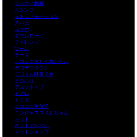
シンエイ動画
スタンプ
ストップモーション
スパム
スマホ
ダウンロード
チャレンジ
ツール
テーマ
デコデコおしゃれバトル
デコデコタウン
デジタル駄菓子屋
デジハリ
デスクトップ
トイレ
トミカ
ニコニコ生放送
ニンジャスズメおちゅん
ネット
ネットアルバム
ネットショップ