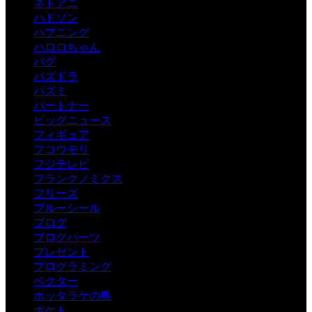
ネトアニ
ハドソン
ハプニング
ハロロちゃん
バグ
パズドラ
パズミ
パートナー
ビッグニュース
フィギュア
フコウモリ
フジテレビ
フランクノミクス
フリーズ
ブルーシール
ブログ
ブログパーツ
プレゼント
プログラミング
ベクター
ホッタラケの島
ポケト