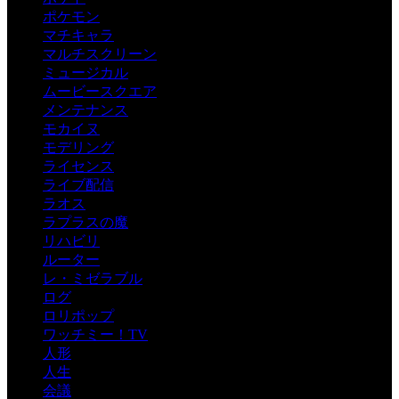
ポケモン
マチキャラ
マルチスクリーン
ミュージカル
ムービースクエア
メンテナンス
モカイヌ
モデリング
ライセンス
ライブ配信
ラオス
ラプラスの魔
リハビリ
ルーター
レ・ミゼラブル
ログ
ロリポップ
ワッチミー！TV
人形
人生
会議