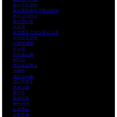
キャラクター
キャラクタープランナー
キャンペーン
キーワード
クイズ
クラウドファンディング
クリエイター
グダグダ団
グッズ
ケーキぐみ
ゲーム
コミュニティ
コロナ
コンソール
コンテスト
サイン会
サクラ
サポート
サーバー
システム
シナリオ