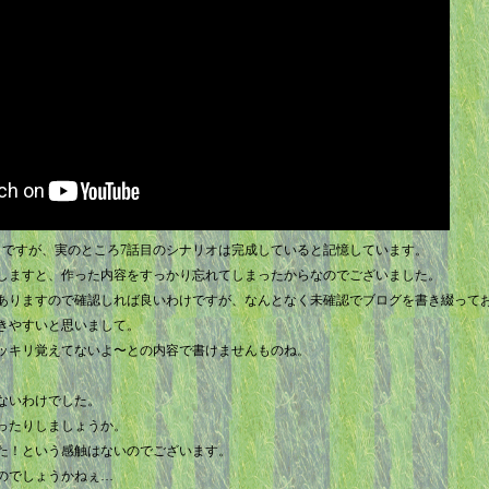
目ですが、実のところ7話目のシナリオは完成していると記憶しています。
しますと、作った内容をすっかり忘れてしまったからなのでございました。
ありますので確認しれば良いわけですが、なんとなく未確認でブログを書き綴って
きやすいと思いまして。
ッキリ覚えてないよ〜との内容で書けませんものね。
ないわけでした。
ったりしましょうか。
た！という感触はないのでございます。
のでしょうかねぇ…