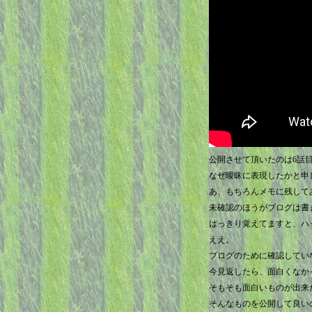
公開させて頂いたのは6話
なぜ曖昧に表現したかと申
あ、もちろんメモに残して
未確認のほうがブログは書
はっきり覚えてますと、ハ
ええ。
ブログのために確認してい
今見返したら、面白くなか
そもそも面白いものが出来
そんなものを公開して良い