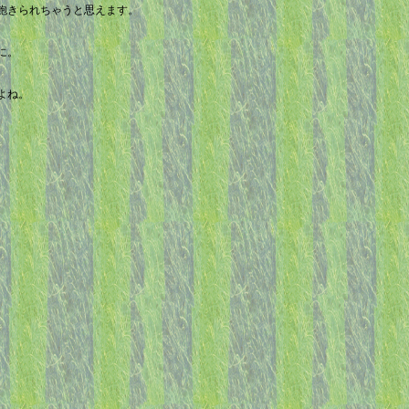
飽きられちゃうと思えます。
に。
よね。