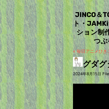
JINCO
ト・JAM
ション制
つぶ
« 毎日アニメひきこ
グダグ
2024年8月15日 Filed