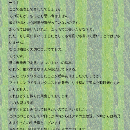
ー！！
ここで発表してましたでしょうか。
その辺りが、ちっとも思い出せません。
最近記憶という記憶が繋がっていないのです。
あっちでは書いたけれど、こっちでは書いたかな？と。
ただ、もし既に書いてましたとしても何度でも書いて悪いことではござ
いません。
なにせ物凄く大切なことですもの。
そうです。
世に未発表である、まついあや、の絵本。
それを、雛乃木まやさんが朗読して下さる。
こんなにワクワクとしたことが近年ありましたでしょうか。
ファミコンでドラゴンクエストが発売になり初めて遊んだ時以来かもわ
かりません。
それほど久し振りに興奮しております。
この大型コラボ。
是非とも楽しみにして頂きたいのでございました。
とのとのことでして12日には18時からはクマの生放送、22時からは雛乃
木まやさんの生放送とございます。
お付き合い頂けますと嬉しいばかりでございます。