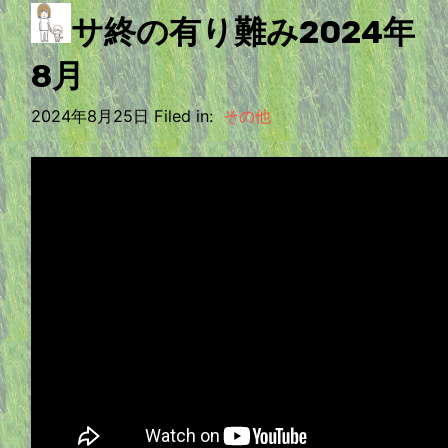
サ終の有り難み2024年
8月
2024年8月25日 Filed in:
その他