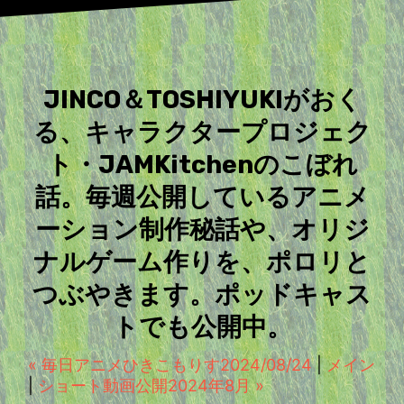
JINCO＆TOSHIYUKIがおく
る、キャラクタープロジェク
ト・JAMKitchenのこぼれ
話。毎週公開しているアニメ
ーション制作秘話や、オリジ
ナルゲーム作りを、ポロリと
つぶやきます。ポッドキャス
トでも公開中。
« 毎日アニメひきこもりす2024/08/24
|
メイン
|
ショート動画公開2024年8月 »