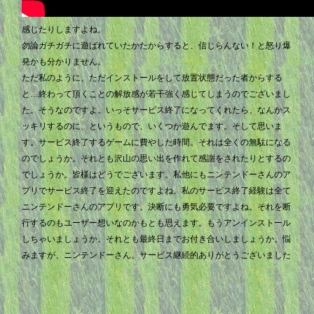
感じたりしますよね。
勿論ガチガチに遊ばれていたかたからすると、信じらんない！と怒り爆
発かも分かりません。
ただ私のように、ただインストールをして放置状態だった者からする
と…終わって頂くことの解放感が若干強く感じてしまうのでございまし
た。そうなのですよ。いっそサービス終了になってくれたら、なんかス
ッキリするのに、というもので、いくつか遊んでます。そして思いま
す。サービス終了するゲームに費やした時間。それは全くの無駄になる
のでしょうか。それとも沢山の思い出を作れて感謝をされたりとするの
でしょうか。皆様はどうでございます。私他にもニンテンドーさんのア
プリでサービス終了を迎えたのですよね。私のサービス終了経験は全て
ニンテンドーさんのアプリです。決断にも勇気必要ですよね。それを断
行するのもユーザー想いなのかもとも思えます。もうアンインストール
しちゃいましょうか。それとも最終日までお付き合いしましょうか。悩
みますが、ニンテンドーさん。サービス継続的ありがとうございました