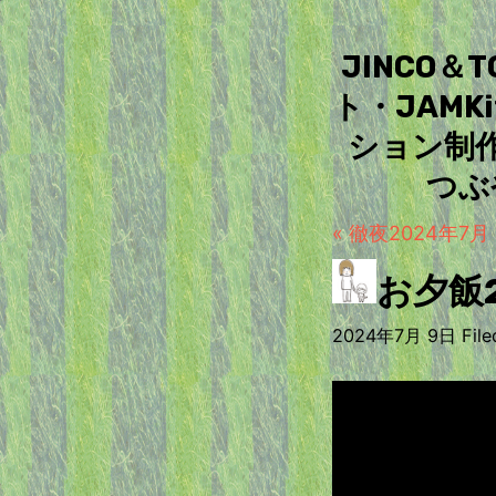
JINCO
ト・JAM
ション制
つぶ
« 徹夜2024年7月
お夕飯2
2024年7月 9日 Filed