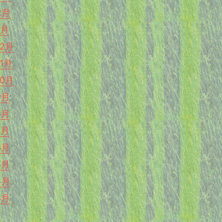
2月
1月
12月
11月
10月
9月
8月
7月
6月
5月
4月
3月