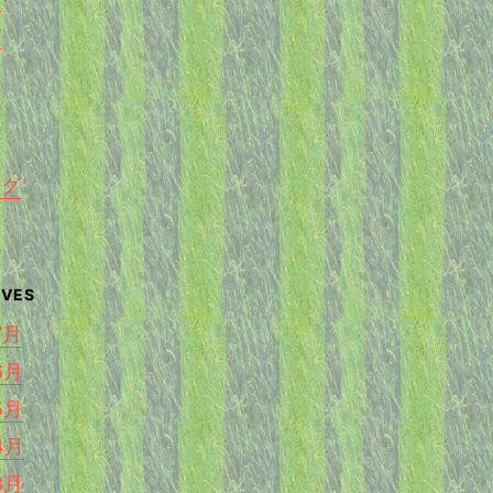
く
ング
7月
6月
5月
4月
3月