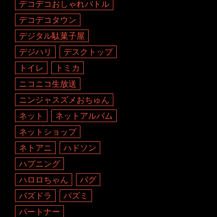
デコデコおしゃれバトル
デコデコタウン
デジタル駄菓子屋
デジハリ
デスクトップ
トイレ
トミカ
ニコニコ生放送
ニンジャスズメおちゅん
ネット
ネットアルバム
ネットショップ
ネトアニ
ハドソン
ハプニング
ハロロちゃん
バグ
パズドラ
パズミ
パートナー