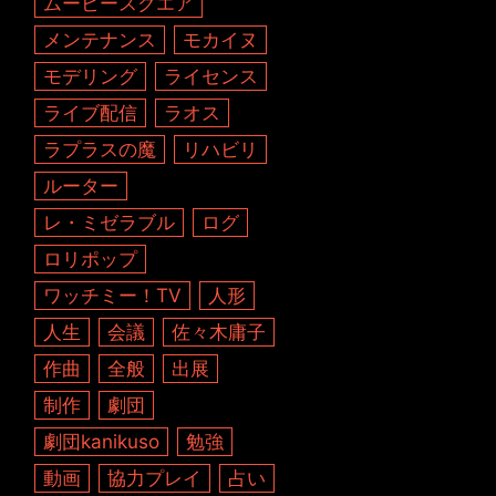
ムービースクエア
メンテナンス
モカイヌ
モデリング
ライセンス
ライブ配信
ラオス
ラプラスの魔
リハビリ
ルーター
レ・ミゼラブル
ログ
ロリポップ
ワッチミー！TV
人形
人生
会議
佐々木庸子
作曲
全般
出展
制作
劇団
劇団kanikuso
勉強
動画
協力プレイ
占い