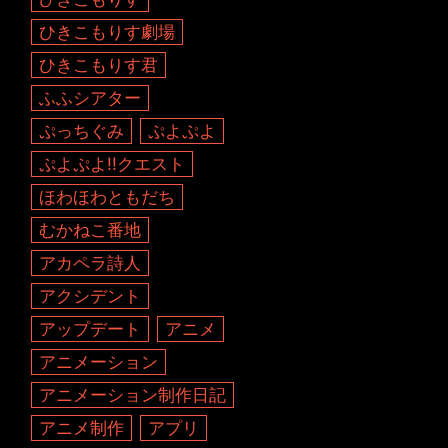
ひきこもりす劇場
ひきこもりす君
ふふシアター
ぷっちぐみ
ぷよぷよ
ぷよぷよ!!クエスト
ほわほわともだち
むかねこ番地
アカペラ詩人
アクシデント
アップデート
アニメ
アニメーション
アニメーション制作日記
アニメ制作
アプリ