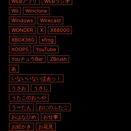
WEBアプリ
WEBラジオ
Wii
Winclone
Windows
Wirecast
WONDER
X
X68000
XBOX360
xfrog
XOOPS
YouTube
YouチュウBer
ZBrush
あ
いないいないばあっ！
うさお
うさじ
うたこのおへや
うーたん
おにのふたご
おはなひめ
お仕事
お絵かき
お花見