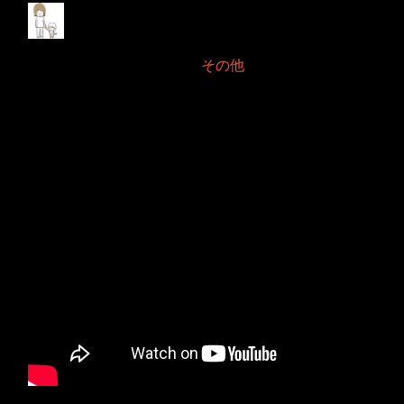
大失敗2024年6月
2024年6月20日 Filed in:
その他
物凄い失敗をしてしまいました。