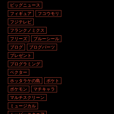
ビッグニュース
フィギュア
フコウモリ
フジテレビ
フランクノミクス
フリーズ
ブルーシール
ブログ
ブログパーツ
プレゼント
プログラミング
ベクター
ホッタラケの島
ポケト
ポケモン
マチキャラ
マルチスクリーン
ミュージカル