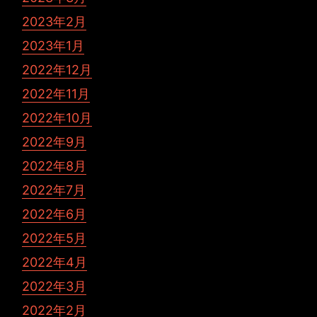
2023年2月
2023年1月
2022年12月
2022年11月
2022年10月
2022年9月
2022年8月
2022年7月
2022年6月
2022年5月
2022年4月
2022年3月
2022年2月