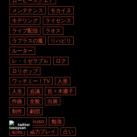
ムービースクエア
メンテナンス
モカイヌ
モデリング
ライセンス
ライブ配信
ラオス
ラプラスの魔
リハビリ
ルーター
レ・ミゼラブル
ログ
ロリポップ
ワッチミー！TV
人形
人生
会議
佐々木庸子
作曲
全般
出展
制作
劇団
劇団kanikuso
勉強
twitter
動画
協力プレイ
占い