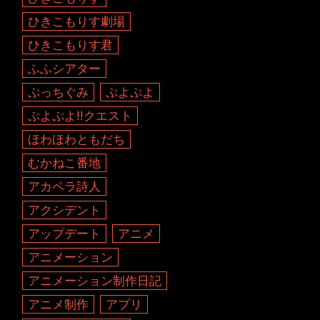
ひきこもりす劇場
ひきこもりす君
ふふシアター
ぷっちぐみ
ぷよぷよ
ぷよぷよ!!クエスト
ほわほわともだち
むかねこ番地
アカペラ詩人
アクシデント
アップデート
アニメ
アニメーション
アニメーション制作日記
アニメ制作
アプリ