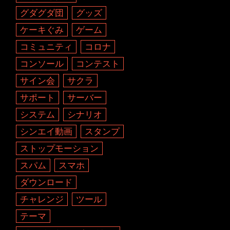
グダグダ団
グッズ
ケーキぐみ
ゲーム
コミュニティ
コロナ
コンソール
コンテスト
サイン会
サクラ
サポート
サーバー
システム
シナリオ
シンエイ動画
スタンプ
ストップモーション
スパム
スマホ
ダウンロード
チャレンジ
ツール
テーマ