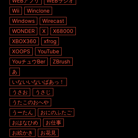
WEBアプリ
WEBラジオ
Wii
Winclone
Windows
Wirecast
WONDER
X
X68000
XBOX360
xfrog
XOOPS
YouTube
YouチュウBer
ZBrush
あ
いないいないばあっ！
うさお
うさじ
うたこのおへや
うーたん
おにのふたご
おはなひめ
お仕事
お絵かき
お花見