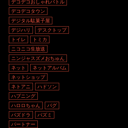
デコデコおしゃれバトル
デコデコタウン
デジタル駄菓子屋
デジハリ
デスクトップ
トイレ
トミカ
ニコニコ生放送
ニンジャスズメおちゅん
ネット
ネットアルバム
ネットショップ
ネトアニ
ハドソン
ハプニング
ハロロちゃん
バグ
パズドラ
パズミ
パートナー