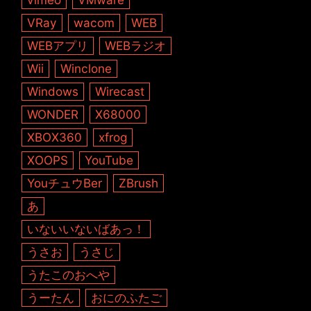
VRay
wacom
WEB
WEBアプリ
WEBラジオ
Wii
Winclone
Windows
Wirecast
WONDER
X68000
XBOX360
xfrog
XOOPS
YouTube
YouチュウBer
ZBrush
あ
いないいないばあっ！
うさお
うさじ
うたこのおへや
うーたん
おにのふたご