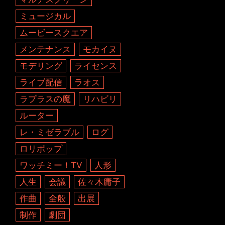
ミュージカル
ムービースクエア
メンテナンス
モカイヌ
モデリング
ライセンス
ライブ配信
ラオス
ラプラスの魔
リハビリ
ルーター
レ・ミゼラブル
ログ
ロリポップ
ワッチミー！TV
人形
人生
会議
佐々木庸子
作曲
全般
出展
制作
劇団