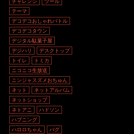
チャレンジ
ツール
テーマ
デコデコおしゃれバトル
デコデコタウン
デジタル駄菓子屋
デジハリ
デスクトップ
トイレ
トミカ
ニコニコ生放送
ニンジャスズメおちゅん
ネット
ネットアルバム
ネットショップ
ネトアニ
ハドソン
ハプニング
ハロロちゃん
バグ