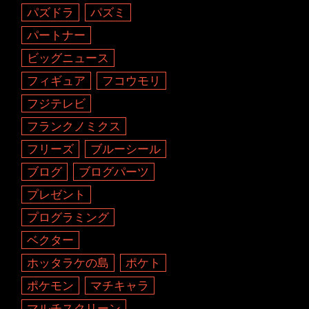
パズドラ
パズミ
パートナー
ビッグニュース
フィギュア
フコウモリ
フジテレビ
フランクノミクス
フリーズ
ブルーシール
ブログ
ブログパーツ
プレゼント
プログラミング
ベクター
ホッタラケの島
ポケト
ポケモン
マチキャラ
マルチスクリーン