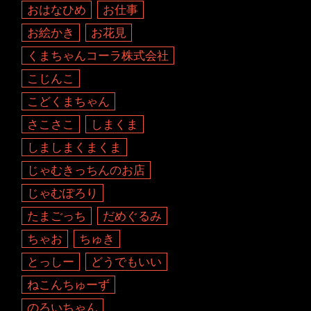
おはなひめ
お仕事
お絵かき
お花見
くまちゃんコーラ株式会社
こじんこ
こどくまちゃん
さこさこ
しまくま
しましまくまくま
じゃむきっちんのお店
じゃむぽろり
たまごっち
だめぐるみ
ちゃお
ちゅき
とっしー
どうでもいい
ねこんちゅーず
のろいちゃん