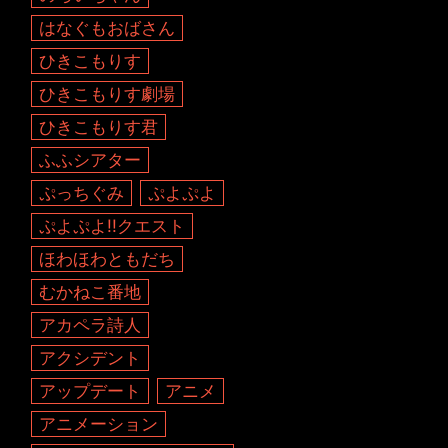
はなぐもおばさん
ひきこもりす
ひきこもりす劇場
ひきこもりす君
ふふシアター
ぷっちぐみ
ぷよぷよ
ぷよぷよ!!クエスト
ほわほわともだち
むかねこ番地
アカペラ詩人
アクシデント
アップデート
アニメ
アニメーション